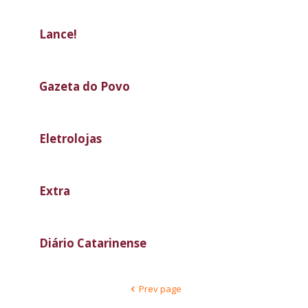
Lance!
Gazeta do Povo
Eletrolojas
Extra
Diário Catarinense
Prev page