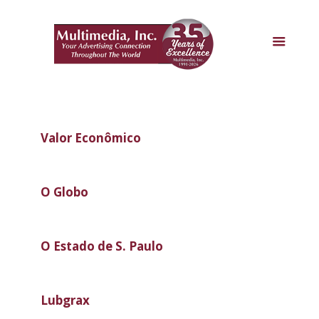
Valor Econômico
O Globo
O Estado de S. Paulo
Lubgrax