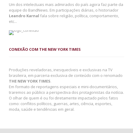
Um dos intelectuais mais admirados do país agora faz parte da
equipe do BandNews. Em participações diárias, o historiador
Leandro Karnal
fala sobre religião, política, comportamento,
etc...
CONEXÃO COM THE NEW YORK TIMES
Produções reveladoras, inesquecíveis e exclusivas na TV
brasileira, em parceria exclusiva de conteúdo com o renomado
THE NEW YORK TIMES
.
Em formato de reportagens especiais e mini-documentários,
traremos ao público a perspectiva dos protagonistas da notícia.
O olhar de quem é ou foi diretamente impactado pelos fatos
como: conflitos políticos, guerras, artes, ciência, esportes,
moda, saúde e tendências em geral.